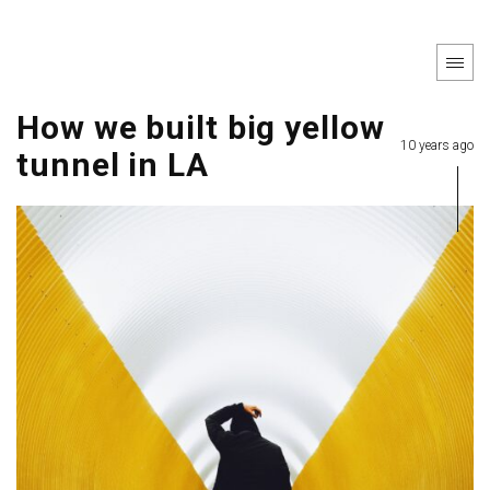
How we built big yellow
10 years ago
tunnel in LA