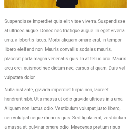
Suspendisse imperdiet quis elit vitae viverra. Suspendisse
at ultrices augue. Donec nec tristique augue. In eget viverra
urna, a lobortis lacus. Morbi aliquam ornare erat, in tempor
libero eleifend non. Mauris convallis sodales mauris,
placerat porta magna venenatis quis. In at tellus orci. Mauris
arcu orci, euismod nec dictum nec, cursus at quam. Duis vel
vulputate dolor.
Nulla nisl ante, gravida imperdiet turpis non, laoreet
hendrerit nibh. Ut a massa ut odio gravida ultrices in a urna.
Aliquam non luctus odio. Vestibulum volutpat justo libero,
nec volutpat neque rhoncus quis. Sed ligula erat, vestibulum
a massa at, pulvinar ornare odio. Maecenas pretium risus